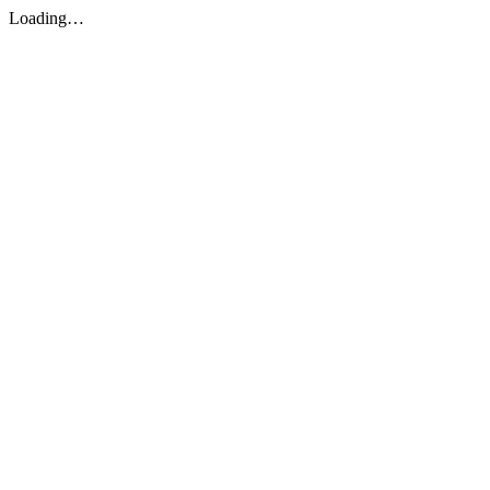
Loading…