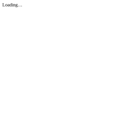
Loading…