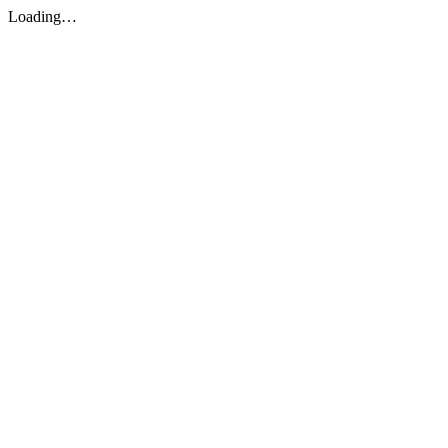
Loading…