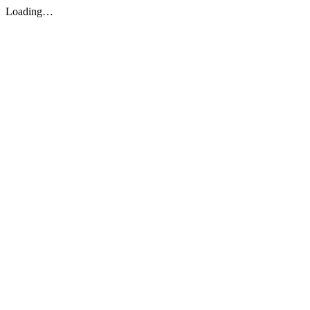
Loading…