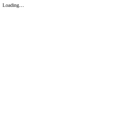
Loading…