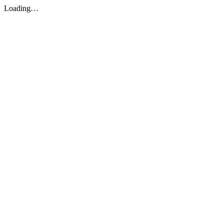
Loading…