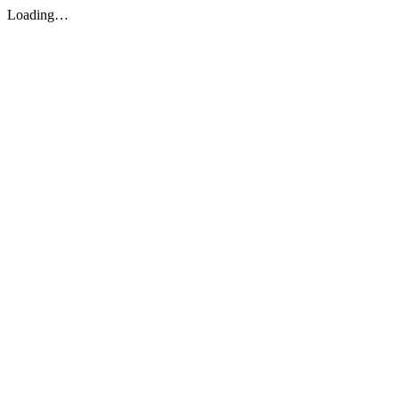
Loading…