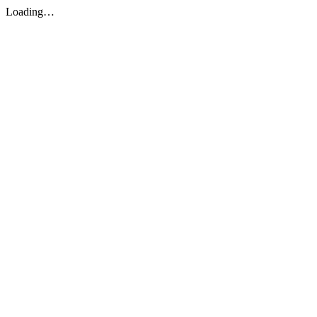
Loading…