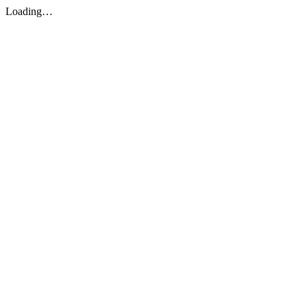
Loading…