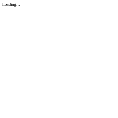
Loading…