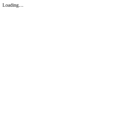
Loading…