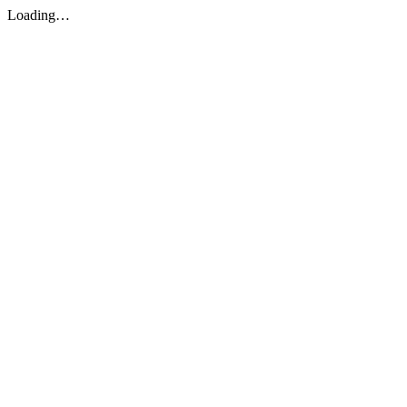
Loading…