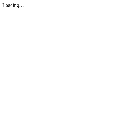
Loading…