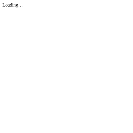
Loading…