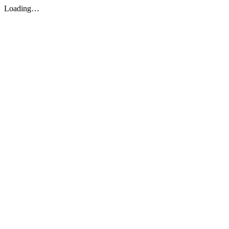
Loading…