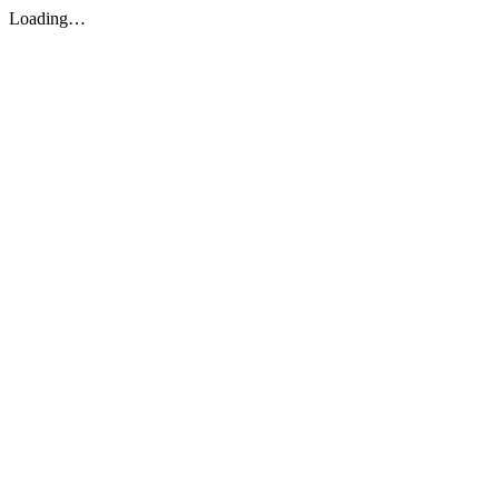
Loading…