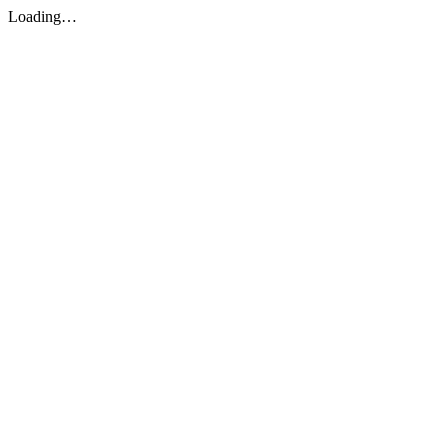
Loading…