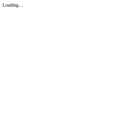
Loading…