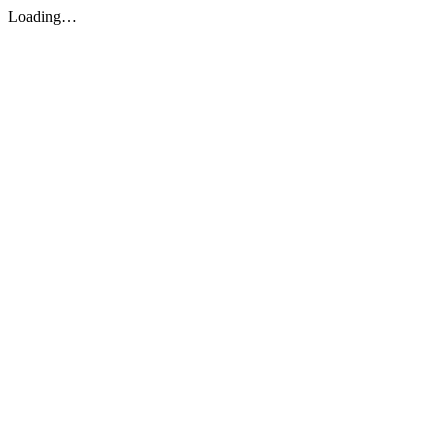
Loading…