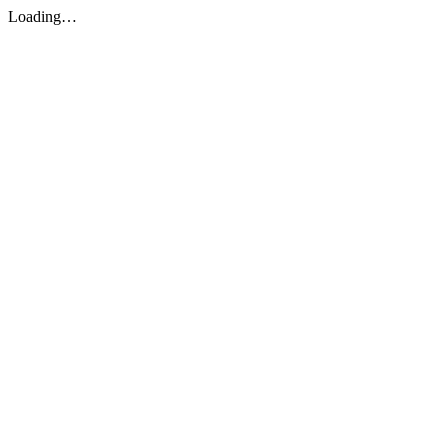
Loading…