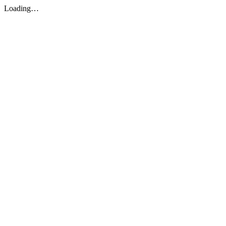
Loading…