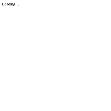
Loading…