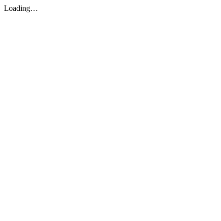
Loading…