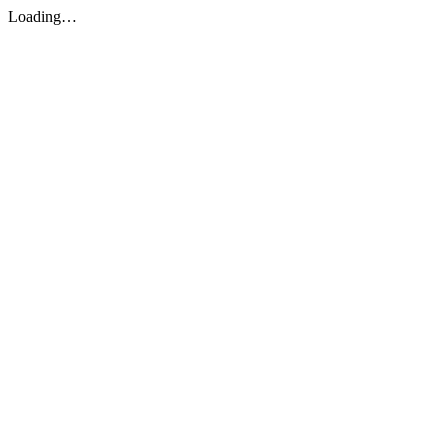
Loading…