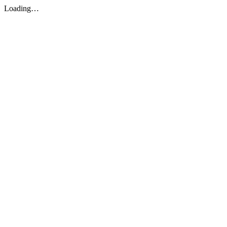
Loading…