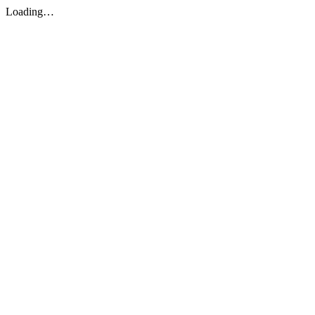
Loading…