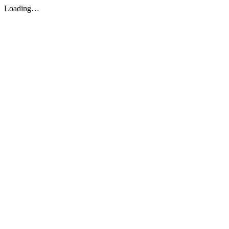
Loading…