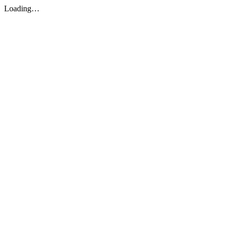
Loading…