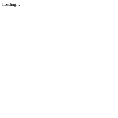
Loading…