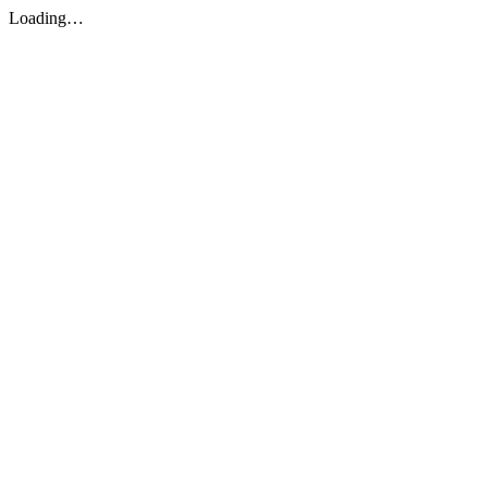
Loading…