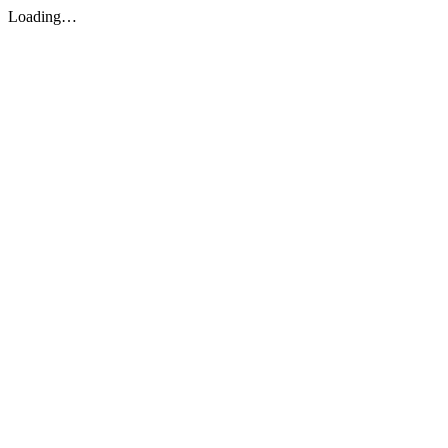
Loading…