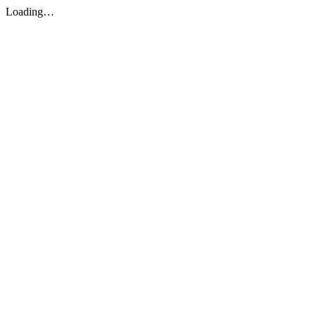
Loading…