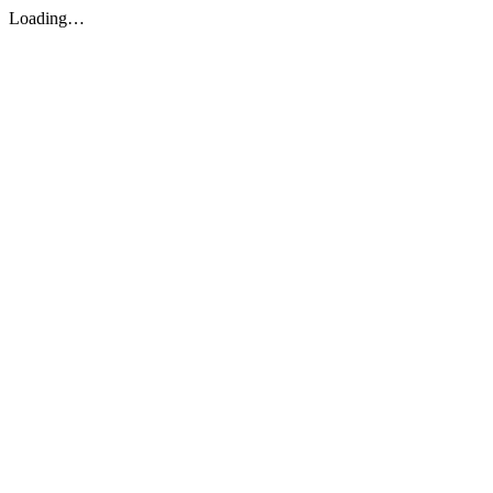
Loading…