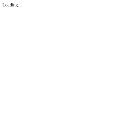
Loading…