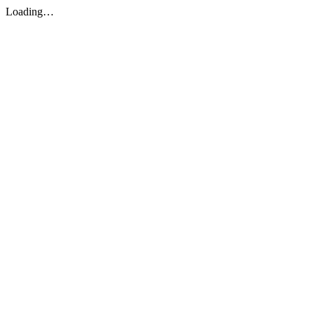
Loading…