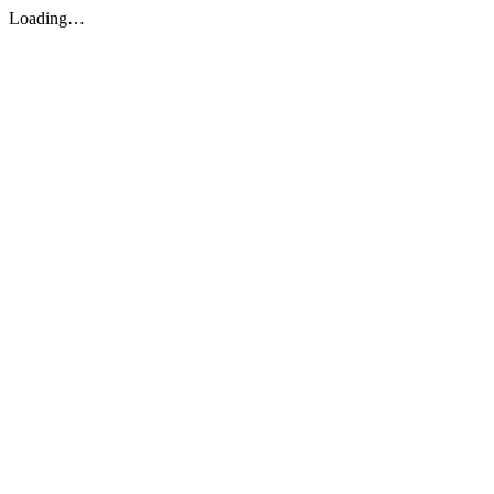
Loading…