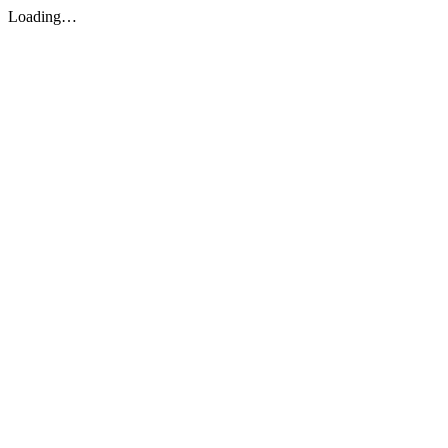
Loading…