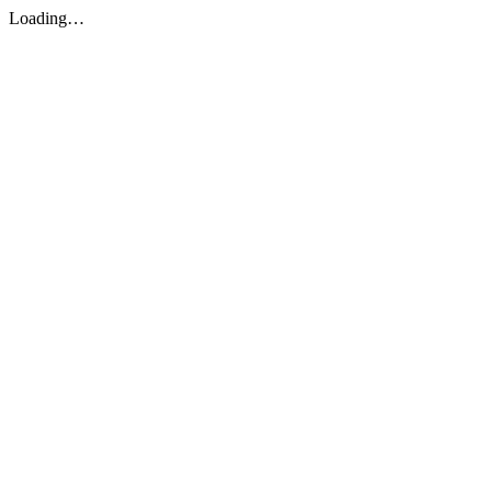
Loading…