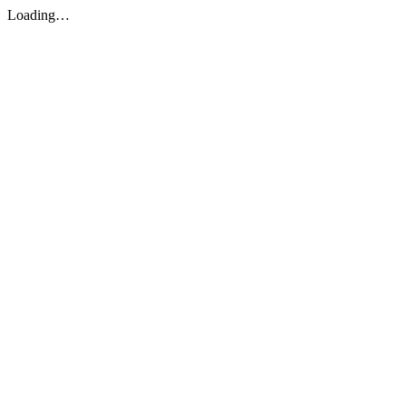
Loading…