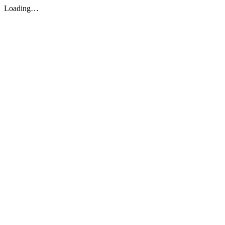
Loading…