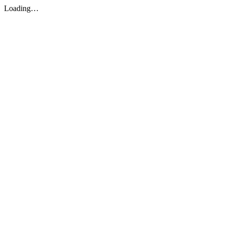
Loading…