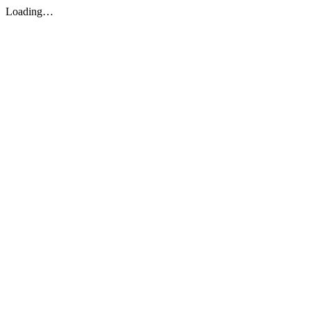
Loading…