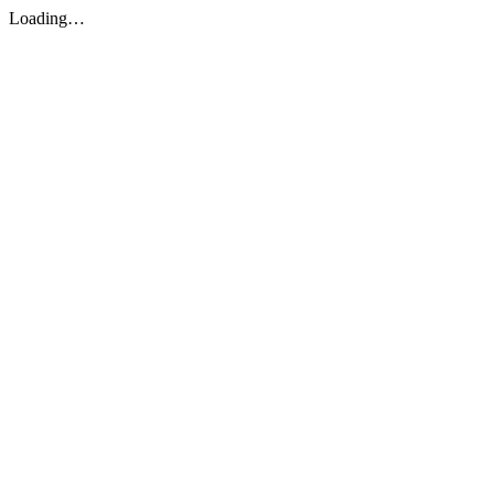
Loading…