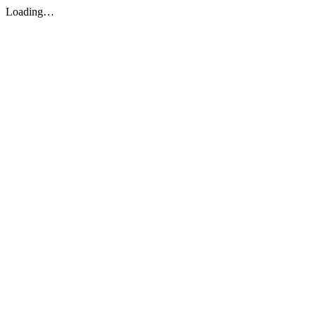
Loading…