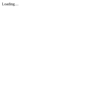
Loading…