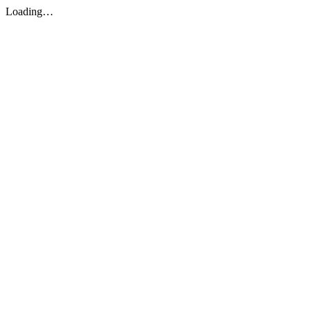
Loading…