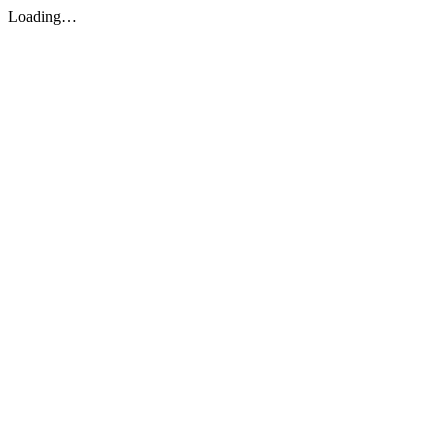
Loading…