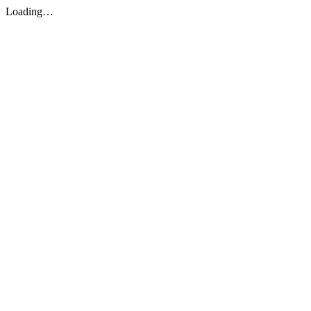
Loading…