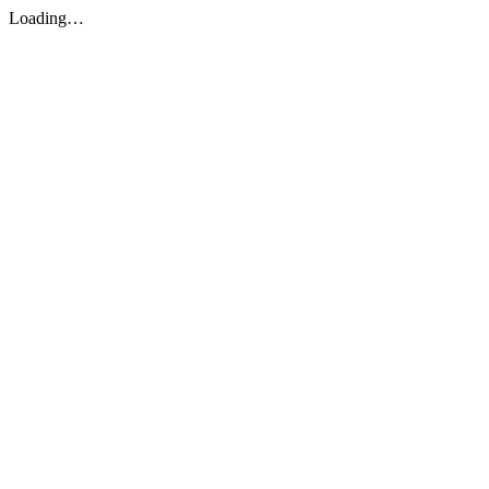
Loading…