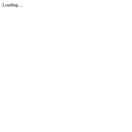
Loading…